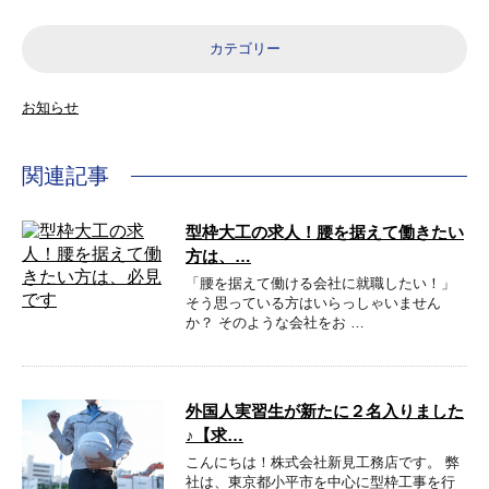
カテゴリー
お知らせ
関連記事
型枠大工の求人！腰を据えて働きたい
方は、…
「腰を据えて働ける会社に就職したい！」
そう思っている方はいらっしゃいません
か？ そのような会社をお …
外国人実習生が新たに２名入りました
♪【求…
こんにちは！株式会社新見工務店です。 弊
社は、東京都小平市を中心に型枠工事を行