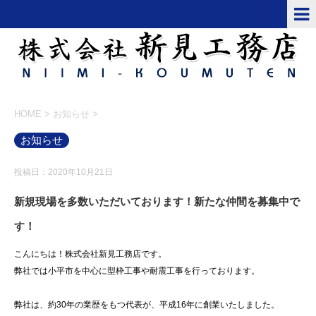
HOME
>
お知らせ
>
お知らせ
投稿日：2020年10月21日
新規現場を多数いただいております！新たな仲間を募集中で
す！
こんにちは！株式会社新見工務店です。
弊社では小平市を中心に型枠工事や耐震工事を行っております。
弊社は、約30年の業歴をもつ代表が、平成16年に創業いたしました。