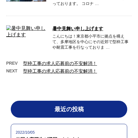
っております。 コロナ …
暑中見舞い申し上げます
こんにちは！東京都小平市に拠点を構え
て、多摩地区を中心にその近郊で型枠工事
や耐震工事を行なっておりま …
PREV
型枠工事の求人応募前の不安解消！
NEXT
型枠工事の求人応募前の不安解消！
最近の投稿
2022/10/05