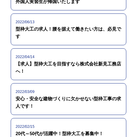
外国人実習生が帰国いたします
2022/06/13
型枠大工の求人！腰を据えて働きたい方は、必見で
す
2022/04/14
【求人】型枠大工を目指すなら株式会社新見工務店
へ！
2022/03/09
安心・安全な建物づくりに欠かせない型枠工事の求
人です！
2022/02/15
20代～50代が活躍中！型枠大工を募集中！