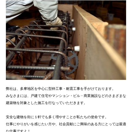
弊社は、多摩地区を中心に型枠工事・耐震工事を手がけております。
みなさまには、戸建て住宅やマンション・ビル・商業施設などのさまざまな
建築物を対象とした施工を行なっていただきます。
安全な建物を街に１軒でも多く増やすことが私たちの使命です。
仕事にやりがいを感じたい方や、社会貢献にご興味のある方にとっては最適
な仕事ですよ！