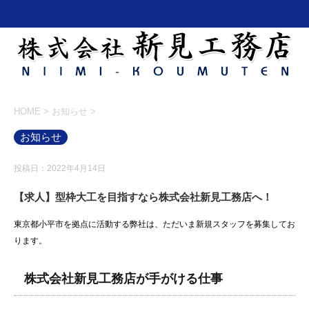
HOME
>
お知らせ
>
お知らせ
投稿日：2022年4月14日
【求人】型枠大工を目指すなら株式会社新見工務店へ！
東京都小平市を拠点に活動する弊社は、ただいま新規スタッフを募集してお
ります。
株式会社新見工務店が手がける仕事