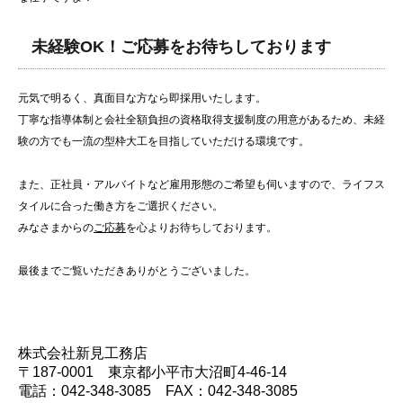
未経験OK！ご応募をお待ちしております
元気で明るく、真面目な方なら即採用いたします。
丁寧な指導体制と会社全額負担の資格取得支援制度の用意があるため、未経
験の方でも一流の型枠大工を目指していただける環境です。
また、正社員・アルバイトなど雇用形態のご希望も伺いますので、ライフス
タイルに合った働き方をご選択ください。
みなさまからの
ご応募
を心よりお待ちしております。
最後までご覧いただきありがとうございました。
株式会社新見工務店
〒187-0001 東京都小平市大沼町4-46-14
電話：042-348-3085 FAX：042-348-3085