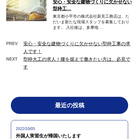
安心・安全な建物づくりに欠かせない
型枠工…
東京都小平市の株式会社新見工務店は、た
だいま新たな現場スタッフを募集しており
ます。 入社後は、多摩地 …
PREV
安心・安全な建物づくりに欠かせない型枠工事の求
人です！
NEXT
型枠大工の求人！腰を据えて働きたい方は、必見で
す
最近の投稿
2022/10/05
外国人実習生が帰国いたします