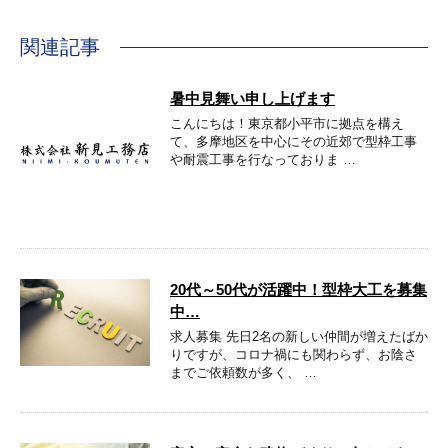
関連記事
暑中見舞い申し上げます
こんにちは！東京都小平市に拠点を構え
て、多摩地区を中心にその近郊で型枠工事
や耐震工事を行なっておりま …
20代～50代が活躍中！型枠大工を募集
中…
求人募集 先日2名の新しい仲間が増えたばか
りですが、コロナ禍にも関わらず、お陰さ
までご依頼数が多く、 …