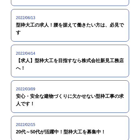
2022/06/13
型枠大工の求人！腰を据えて働きたい方は、必見で
す
2022/04/14
【求人】型枠大工を目指すなら株式会社新見工務店
へ！
2022/03/09
安心・安全な建物づくりに欠かせない型枠工事の求
人です！
2022/02/15
20代～50代が活躍中！型枠大工を募集中！